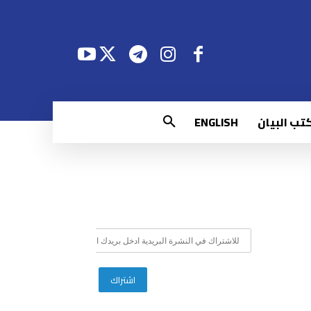
تب البيان
ENGLISH