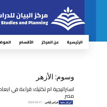
الرئيسية
عن المركز
الأقسام
الموض
وسوم: الأزهر
استراتيجية ام تكتيك: قراءة في ابعاد 
مصر
فراس إلياس
-
2023-06-17
أوراق بحثية