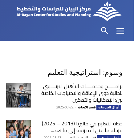
وسوم: استراتيجية التعليم
برامــــــج وخدمـــــات التأهيل التربــــوي
للطلبة ذوي الإعاقة والاحتياجات الخاصة
بين: الإمكانيات والتمكين
قسم الابحاث
-
2025-03-22
أوراق السياسات
خطة التعليم في ماليزيا (2013 – 2025)
مرحلة ما قبل المدرسة إلى ما بعد...
قسم الترجمة والتحرير
-
2021-01-13
التعليم والمجتمع