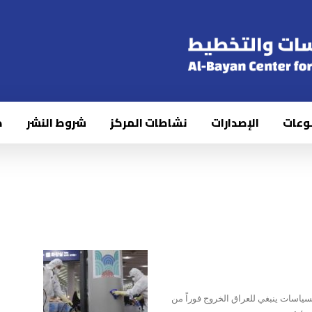
وعات
الإصدارات
نشاطات المركز
شروط النشر
ك
سياسات ينبغي للعراق الخروج فوراً من