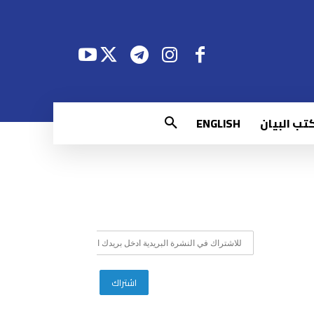
تب البيان
ENGLISH