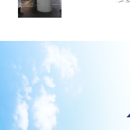
ح؛ عبر...