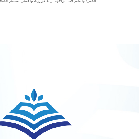
الحيرة والتعثّر في مواجهة أزمة كورونا، واختيار المسار الصحي