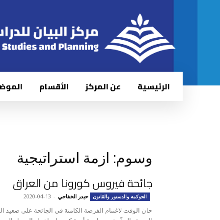
الرئيسية
عن المركز
الأقسام
الموض
وسوم: ازمة استراتيجية
جائحة فيروس كورونا من العراق
حيدر الخفاجي
-
2020-04-13
الحوكمة والدستور والقانون
حان الوقت لاغتنام الفرصة الكامنة في الجائحة على صعيد ال