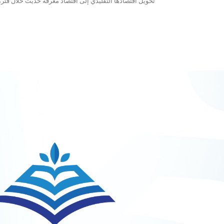
تحويل اقتصادها التقليدي إلى اقتصاد معرفة حديث خلال فترة.