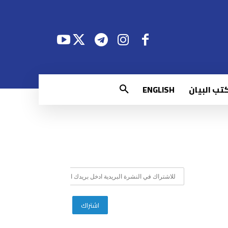
تب البيان
ENGLISH