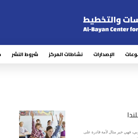
وعات
الإصدارات
نشاطات المركز
شروط النشر
ك
ندا
بي، فهي خير مثال لأمة قادرة على