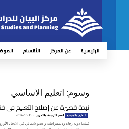
الرئيسية
عن المركز
الأقسام
الموض
وسوم: اتعليم الاساسي
نبذة قصيرة عن إصلاح التعليم في فنل
قسم الترجمة والتحرير
-
2016-10-15
التعليم والمجتمع
فنلندا دولة رفاه وديمقراطية وعضو شمالي في الاتحاد الأورو