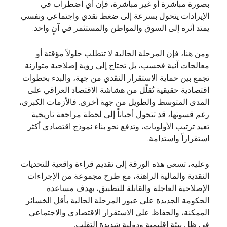
بصورة مباشرة أو غير مباشرة، فإن أي اضطراب في
الإيرادات يتحول بسرعة إلى ضغط نقدي واجتماعي ونفسي
يمتد أثره إلى السوق والمواطن والمستثمر في آنٍ واحد.
ومن هنا، فإن المرحلة الحالية لا تتطلب حلولاً مؤقتة أو
معالجات آنية فحسب، بل تحتاج إلى رؤية إصلاحية متوازنة
تجمع بين حماية الاستقرار النقدي من جهة، والبدء بخطوات
اقتصادية حقيقية تُقلّل من هشاشة الاقتصاد العراقي على
المدى المتوسط والطويل من جهة أخرى. فالأزمات الكبرى،
رغم قسوتها، قد تتحول أحياناً إلى لحظة مراجعة تاريخية
تعيد ترتيب الأولويات، وتدفع نحو بناء نموذج اقتصادي أكثر
استقراراً واستدامة.
وعليه، تسعى هذه الورقة إلى تقديم قراءة واقعية للتحديات
النقدية والمالية الراهنة، مع طرح مجموعة من الإجراءات
الإصلاحية العاجلة والقابلة للتطبيق، بهدف مساعدة
الحكومة الجديدة على عبور المرحلة الحالية بأقل الخسائر
الممكنة، والحفاظ على الاستقرار الاقتصادي والاجتماعي
في ظل بيئة إقليمية ودولية شديدة التقلب.