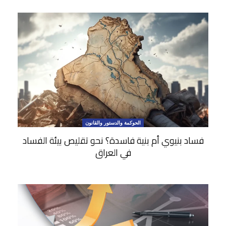
الحوكمة والدستور والقانون
فساد بنيوي أم بنية فاسدة؟ نحو تقليص بيئة الفساد
في العراق