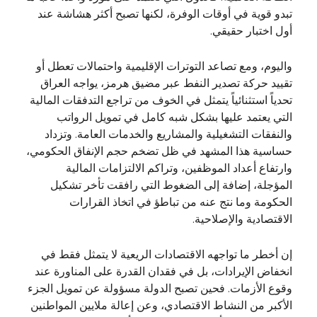
تبدو قوية في أوقات الوفرة، لكنها تصبح أكثر هشاشة عند
أول اختبار حقيقي.
واليوم، ومع تصاعد التوترات الإقليمية واحتمالات تعطل أو
تقييد حركة تصدير النفط عبر مضيق هرمز، يواجه العراق
تحدياً استثنائياً يتمثل في الخوف من تراجع التدفقات المالية
التي يعتمد عليها بشكل شبه كامل في تمويل الرواتب
والنفقات التشغيلية والمشاريع والخدمات العامة. وتزداد
حساسية هذا المشهد في ظل تضخم حجم الإنفاق الحكومي،
وارتفاع أعداد الموظفين، وتراكم الالتزامات المالية
المؤجلة، إضافة إلى الضغوط التي رافقت تأخر تشكيل
الحكومة وما نتج عنه من تباطؤ في اتخاذ القرارات
الاقتصادية والإصلاحية.
إن أخطر ما تواجهه الاقتصادات الريعية لا يتمثل فقط في
انخفاض الإيرادات، بل في فقدان القدرة على المناورة عند
وقوع الأزمات. فحين تصبح الدولة مسؤولة عن تمويل الجزء
الأكبر من النشاط الاقتصادي، وعن إعالة ملايين المواطنين