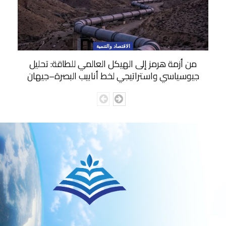
الاقتصاد والتنمية
من أزمة هرمز إلى الهيكل العالمي للطاقة: تحليل
جيوسياسي واستراتيجي لخط أنابيب البصرة–جيهان