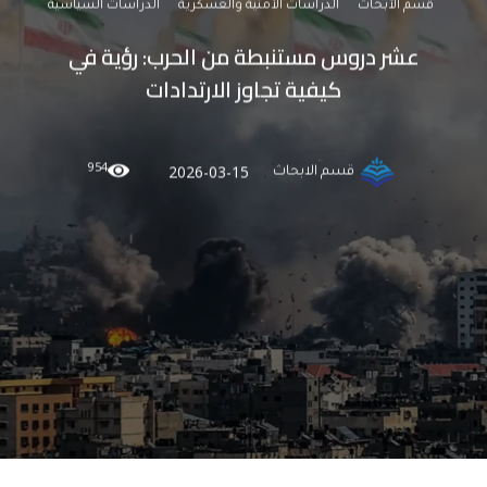
قسم الأبحاث
الدراسات الأمنية والعسكرية
الدراسات السياسية
عشر دروس مستنبطة من الحرب: رؤية في
كيفية تجاوز الارتدادات
954
2026-03-15
قسم الابحاث