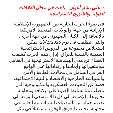
د. علي بشار أغوان – باحث في مجال العلاقات
الدولية والشؤون الاستراتيجية
في ضوء الحرب الجارية بين الجمهورية الإسلامية
الإيرانية من جهة، والولايات المتحدة الأمريكية
بالإضافة إلى الكيان الصهيوني من جهة أخرى،
والتي انطلقت في يوم 28/2/2026، يمكن
استخلاص مجموعة من الدروس الاستراتيجية
العميقة بالنسبة للعراق، إذ إن هذه الحرب كشفت
الغطاء عن مدى الهشاشة الاستراتيجية في التعامل
مع متغيراتها وأبعادها وارتداداتها على الواقع
العراقي الشامل في مجالات الطاقة والأمن
والسياسة الخارجية والاقتصاد والبنية الاجتماعية،
فضلاً عن التحولات العسكرية والتكنولوجية التي
تتطلب منا تسليط الضوء عليها بكثافة ومحاولة
تجاوزها. بالإضافة إلى كل ذلك، تسعى الورقة إلى
تقديم جملة من التوصيات السياساتية العامة في
محاولة لتجنيب العراق الوقوع مستقبلاً في مثل