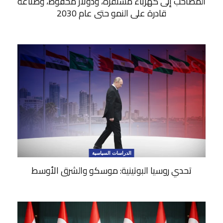
المصاحب إلى كهرباء مستقرة، ودولار محفوظ، وصناعة
قادرة على النمو حتى عام 2030
الدراسات السياسية
تحدي روسيا البوتينية: موسكو والشرق الأوسط