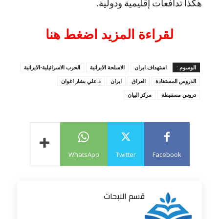
هكذا تدافعات إقليمية ودولية
.
لقراءة المزيد اضغط هنا
الوسوم :
استهداف ايران
الاسلحة الايرانية
الحرب الاسرائيلية-الايرانية
الدروس المستفادة
العراق
ايران
د.علي بشار اغوان
دروس مستنبطة
مركز البيان
WhatsApp
Twitter
Facebook
قسم الابحاث