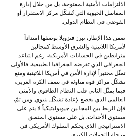
الالتزامات الأمنية المفتوحة، بل من خلال إدارة
المفاصل الحيوية التي تُشكّل مركز الاستقرار أو
الفوضى في النظام الدولي.
ضمن هذا الإطار، تبرز فنزويلا بوصفها امتداداً
لأمريكا اللاتينية والشرق الأوسط كمجالين
مترابطين في الحسابات الأمريكية، رغم التباعد
الجغرافي الذي تفرضه الجغرافيا الطبيعية. فالأولى
تمثّل مختبراً لإدارة الأمن في أمريكا اللاتينية ومنع
تشكّل مراكز قوة مناوئة في نصف الكرة الغربي،
فيما يمثّل الثاني قلب النظام الطاقوي والأمني
العالمي الذي يخضع لإعادة تشكّل بنيوي. ومن ثمّ،
فإن الربط بين المجالين جيوبوليتيكياً لا يتم على
مستوى الأحداث، بل على مستوى المنطق
الاستراتيجي الذي يحكم السلوك الأمريكي في
مرحلة التحولات الكبرى.