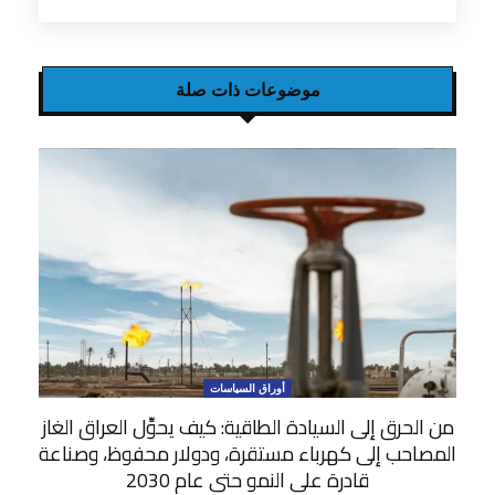
موضوعات ذات صلة
أوراق السياسات
من الحرق إلى السيادة الطاقية: كيف يحوِّل العراق الغاز
المصاحب إلى كهرباء مستقرة، ودولار محفوظ، وصناعة
قادرة على النمو حتى عام 2030