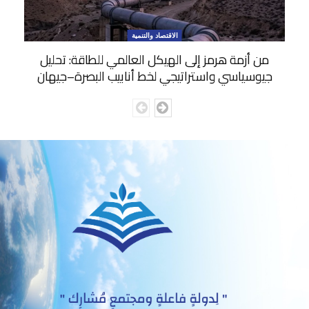
الاقتصاد والتنمية
من أزمة هرمز إلى الهيكل العالمي للطاقة: تحليل
جيوسياسي واستراتيجي لخط أنابيب البصرة–جيهان