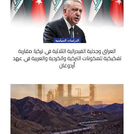
الدراسات السياسية
العراق وجدلية الفيدرالية الثلاثية في تركيا: مقاربة
تفكيكية للمكونات التركية والكردية والعربية في عهد
أردوغان