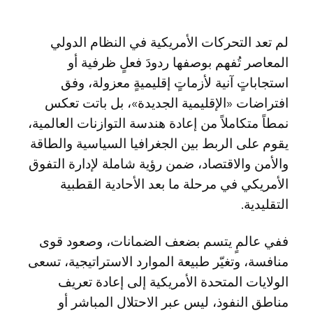
لم تعد التحركات الأمريكية في النظام الدولي
المعاصر تُفهم بوصفها ردودَ فعلٍ ظرفية أو
استجاباتٍ آنية لأزماتٍ إقليميةٍ معزولة، وفق
افتراضات «الإقليمية الجديدة»، بل باتت تعكس
نمطاً متكاملاً من إعادة هندسة التوازنات العالمية،
يقوم على الربط بين الجغرافيا السياسية والطاقة
والأمن والاقتصاد، ضمن رؤية شاملة لإدارة التفوق
الأمريكي في مرحلة ما بعد الأحادية القطبية
التقليدية.
ففي عالمٍ يتسم بضعف الضمانات، وصعود قوى
منافسة، وتغيّر طبيعة الموارد الاستراتيجية، تسعى
الولايات المتحدة الأمريكية إلى إعادة تعريف
مناطق النفوذ، ليس عبر الاحتلال المباشر أو