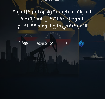
الدراسات السياسية
السيولة الاستراتيجية وإدارة المراكز الحرجة
للنفوذ: إعادة تشكيل الاستراتيجية
الأمريكية في فنزويلا ومنطقة الخليج
719
2026-01-05
قسم الابحاث