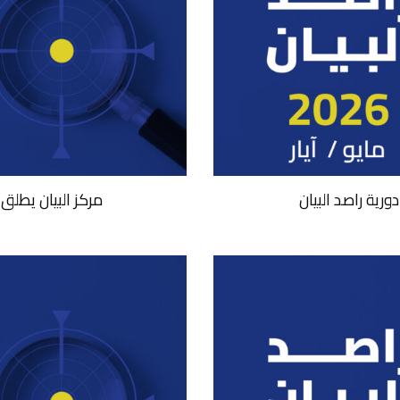
مركز البيان يطلق العدد 37 من دورية