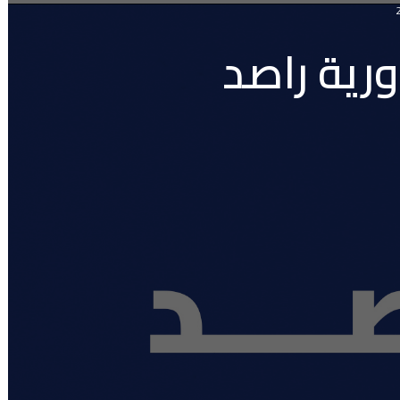
ق العدد 30 من دورية راصد