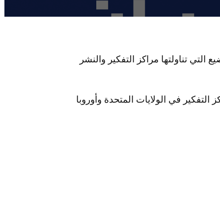
المختصة برصد المواضيع التي تناولتها مراكز التفكير والنشر
 التفكير في الولايات المتحدة وأوروبا