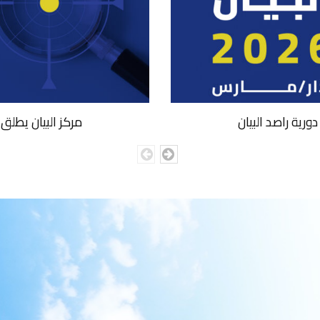
مركز البيان يطلق العدد 35 من دورية