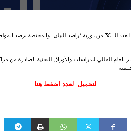
أطلق مركز البيان للدراسات والتخطيط العدد الـ 30 من دورية “راصد البيان” و
للعام الحالي للدراسات والأوراق البحثية الصادرة من مراكز
ليمية.
لتحميل العدد اضغط هنا