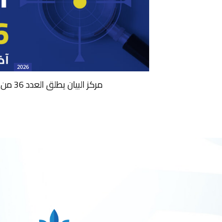
2026
مركز البيان يطلق العدد 36 من دورية راصد البيان