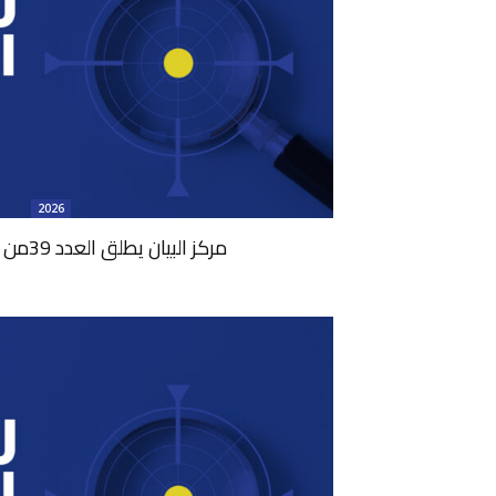
2026
مركز البيان يطلق العدد 39من دورية راصد البيان