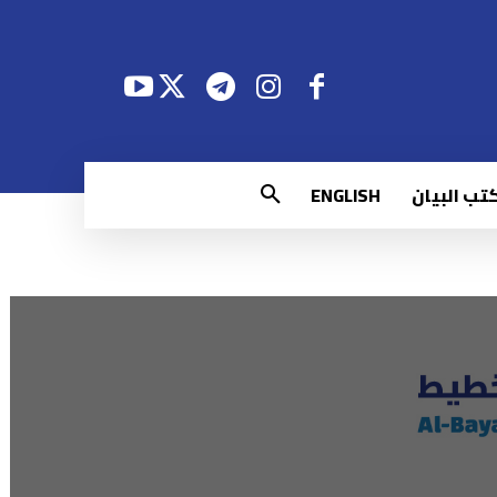
تب البيان
ENGLISH