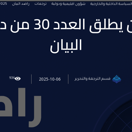
لسياسة الداخلية والخارجية
شؤون اقليمية ودولية
ترجمات
راصد البيان
2025
مركز البيان يطل
البيان
936
2025-10-06
قسم الترجمة والتحرير