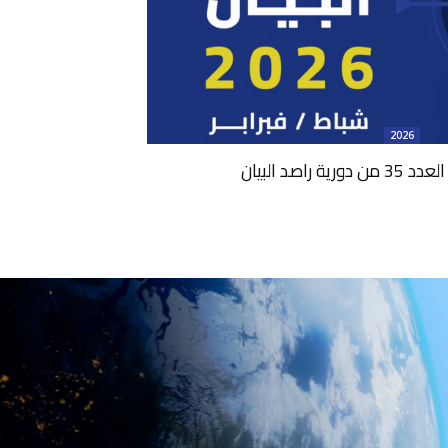
2026
 راصد البيان