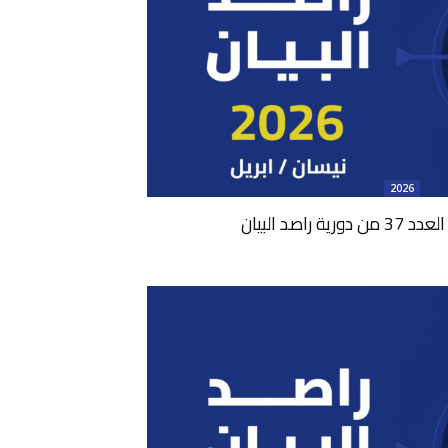
2026
 راصد البيان