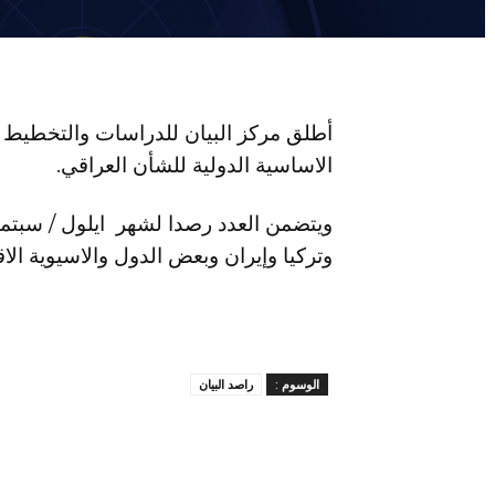
الاساسية الدولية للشأن العراقي.
ويتضمن العدد رصدا لشهر ايلول / سبتمبر 
وتركيا وإيران وبعض الدول والاسيوية الاق
الوسوم :
راصد البيان