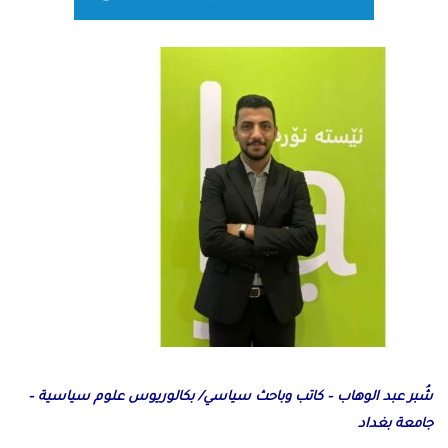
شُبر عبد الوهاب – كاتب وباحث سياسي/ بكالوريوس علوم سياسية –
جامعة بغداد