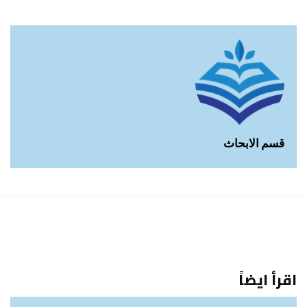
قسم الابحاث
اقرأ ايضاً