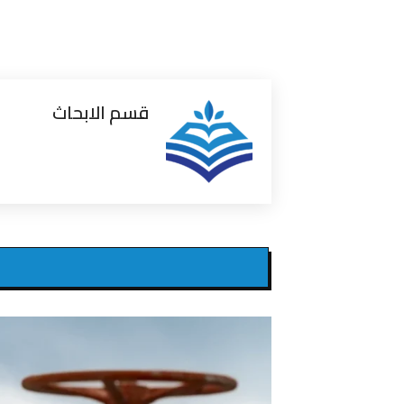
قسم الابحاث