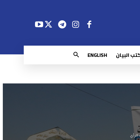
تب البيان
ENGLISH
الرأي