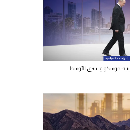
الدراسات السياسية
تينية: موسكو والشرق الأوسط