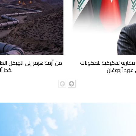
ا: مقاربة تفكيكية للمكونات
من أزمة هرمز إلى الهيكل الع
ي عهد أردوغان
لخط أن