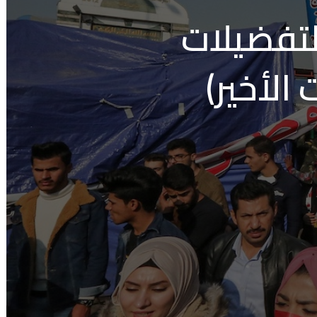
التفضيلات
 الأخير)