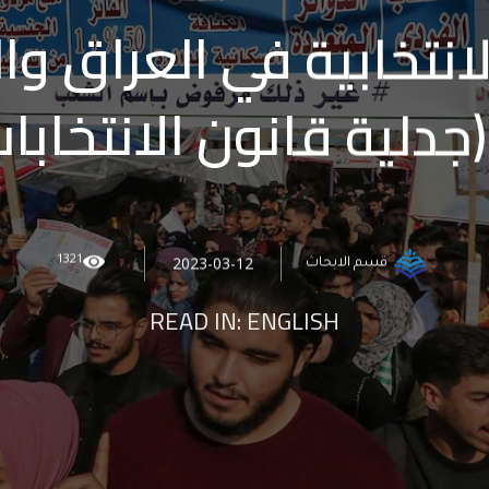
انتخابية في العراق و
(جدلية قانون الانتخابات
1321
2023-03-12
قسم الابحاث
READ IN:
ENGLISH