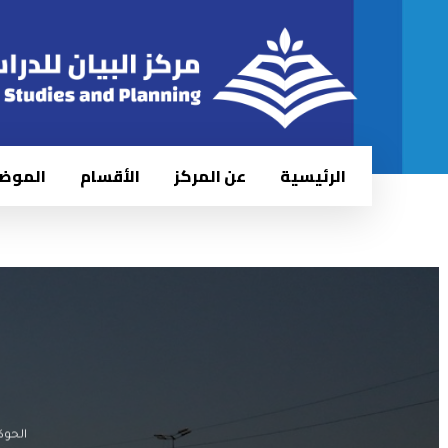
الرئيسية
عن المركز
الأقسام
الموض
الحوك