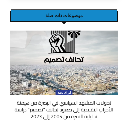
موضوعات ذات صلة
أوراق بحثية
تحولات المشهد السياسي في البصرة من هيمنة
الأحزاب التقليدية إلى صعود تحالف “تصميم” دراسة
تحليلية للفترة من 2005 إلى 2023