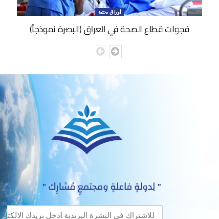
أوراق بحثية
فجوات قطاع الصحة في العراق (البصرة نموذجاً)