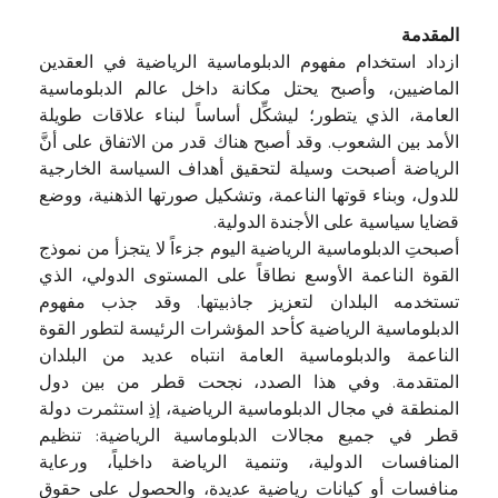
المقدمة
ازداد استخدام مفهوم الدبلوماسية الرياضية في العقدين
الماضيين، وأصبح يحتل مكانة داخل عالم الدبلوماسية
العامة، الذي يتطور؛ ليشكِّل أساساً لبناء علاقات طويلة
الأمد بين الشعوب. وقد أصبح هناك قدر من الاتفاق على أنَّ
الرياضة أصبحت وسيلة لتحقيق أهداف السياسة الخارجية
للدول، وبناء قوتها الناعمة، وتشكيل صورتها الذهنية، ووضع
قضايا سياسية على الأجندة الدولية.
أصبحتِ الدبلوماسية الرياضية اليوم جزءاً لا يتجزأ من نموذج
القوة الناعمة الأوسع نطاقاً على المستوى الدولي، الذي
تستخدمه البلدان لتعزيز جاذبيتها. وقد جذب مفهوم
الدبلوماسية الرياضية كأحد المؤشرات الرئيسة لتطور القوة
الناعمة والدبلوماسية العامة انتباه عديد من البلدان
المتقدمة. وفي هذا الصدد، نجحت قطر من بين دول
المنطقة في مجال الدبلوماسية الرياضية، إذِ استثمرت دولة
قطر في جميع مجالات الدبلوماسية الرياضية: تنظيم
المنافسات الدولية، وتنمية الرياضة داخلياً، ورعاية
منافسات أو كيانات رياضية عديدة، والحصول على حقوق