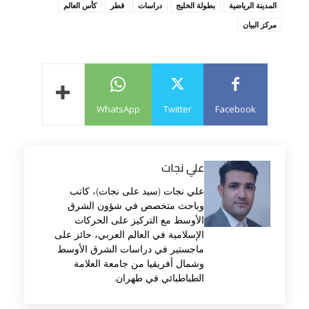
المدينة الرياضية
بطولة الخليج
دراسات
قطر
كأس العالم
مركز البيان
WhatsApp
Twitter
Facebook
علي نجات
علي نجات (سيد على نجات)، کاتب
وباحث متخصص في شؤون الشرق
الأوسط مع الترکیز علی الحرکات
الإسلامیة في العالم العربي، حائز علی
ماجستیر في دراسات الشرق الأوسط
وشمال أفریقیا من جامعة العلامة
الطباطبائي في طهران.