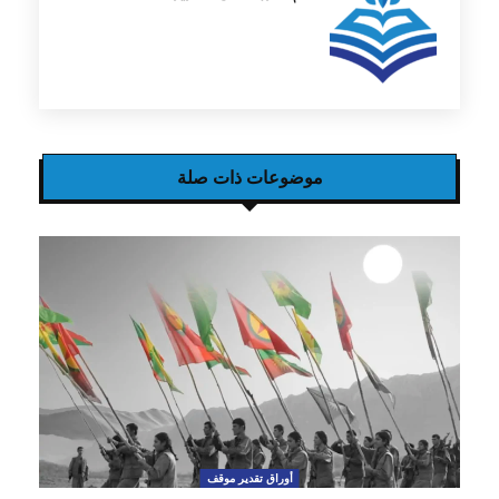
موضوعات ذات صلة
أوراق تقدير موقف