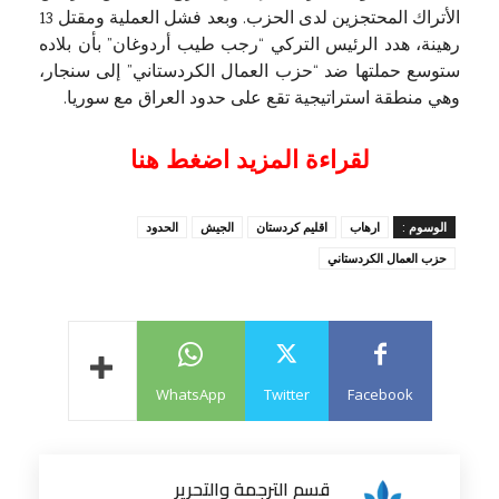
الأتراك المحتجزين لدى الحزب. وبعد فشل العملية ومقتل 13
رهينة، هدد الرئيس التركي “رجب طيب أردوغان” بأن بلاده
ستوسع حملتها ضد “حزب العمال الكردستاني” إلى سنجار،
وهي منطقة استراتيجية تقع على حدود العراق مع سوريا.
لقراءة المزيد اضغط هنا
الوسوم :
ارهاب
اقليم كردستان
الجيش
الحدود
حزب العمال الكردستاني
WhatsApp
Twitter
Facebook
قسم الترجمة والتحرير