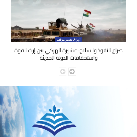
أوراق تقدير موقف
صراع النفوذ والسلاح: عشيرة الهركي بين إرث القوة
واستحقاقات الدولة الحديثة