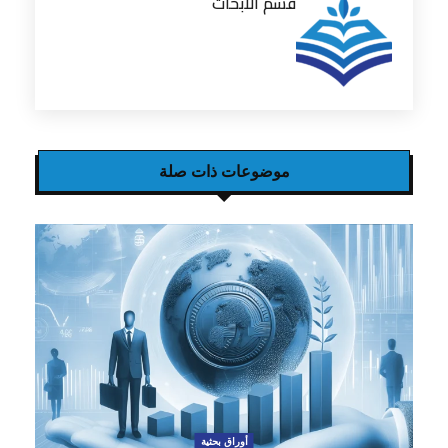
قسم الابحاث
موضوعات ذات صلة
أوراق بحثية