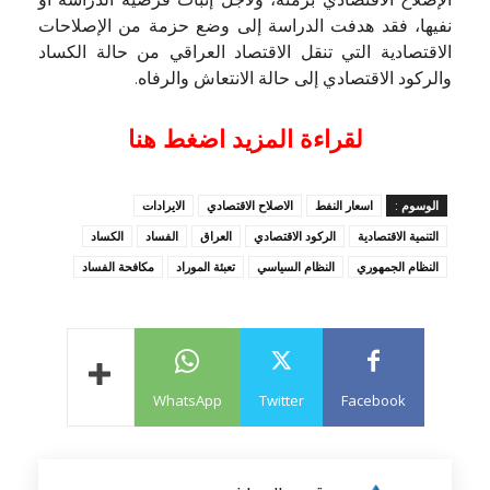
الإصلاح الاقتصادي برمته، ولأجل إثبات فرضية الدراسة أو
نفيها، فقد هدفت الدراسة إلى وضع حزمة من الإصلاحات
الاقتصادية التي تنقل الاقتصاد العراقي من حالة الكساد
والركود الاقتصادي إلى حالة الانتعاش والرفاه.
لقراءة المزيد اضغط هنا
الوسوم :
اسعار النفط
الاصلاح الاقتصادي
الايرادات
التنمية الاقتصادية
الركود الاقتصادي
العراق
الفساد
الكساد
النظام الجمهوري
النظام السياسي
تعبئة الموراد
مكافحة الفساد
WhatsApp
Twitter
Facebook