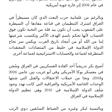
في عام 2006 إثر غارة جوية أمريكية.
وبالرغم من علمانية حزب البعث الذي كان مسيطراً في
العراق اشترك التنظيمان في قناعة مفادها أن السيطرة
على الشعوب يجب أن تكون بيد قلة من النخبة تكون فوق
الحساب لأنها تحكم باسم الهدف الأكبر وتكتسب شرعيتها
إما من الله أو من أمجاد تاريخ العرب. ويكمن سر نجاح
الدولة الإسلامية في خليط من المتضادات: المعتقدات
المتطرفة لجماعة والحسابات الاستراتيجية لجماعة أخرى.
أصبح بكر تدريجياً أحد القادة العسكريين في العراق وسُجن
في معسكر بوكا الأمريكي وفي أبو غريب بين عامي 2006
و2008، ونجا من حملات الاعتقالات والقتل التي شنتها
الوحدات الخاصة الأمريكية والعراقية التي كانت تهدد وجود
سَلَف الدولة الإسلامية في 2010 وهي تنظيم الدولة
الإسلامية في العراق.
وبالنسبة لبكر وغيره من الضباط السابقين ذوي الرتب