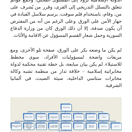
الدولة الإسلامية نزولاً إلى المستوى المحلي، وجمع قوائم
تتعلق بالتسلل التدريجي إلى القرى، وقرر من يُشرف على
من، وقام، باستخدام قلم سوفت، برسم سلاسل القيادة في
جهاز الأمن على الورق. وعلى الرغم من أنه من المفترض
أن يكون صدفة، إلا أن ذلك الورق كان من وزارة الدفاع
السورية وحمل شعار القسم المسؤول عن الاقامة والأثاث.
لم يكن ما وضعه بكر على الورق، صفحة تلو الأخرى، ومع
مربعات واضحة لمسؤوليات الأفراد، سوى مخطط
للاستيلاء. لم يكن بيان مبايعة، بل خطة تقنية محكمة لدولة
مخابراتية إسلامية – خلافة تدار من منظمة تشبه وكالة
مخابرات ستاسي الداخلية، سيئة الصيت، في ألمانيا
الشرقية.