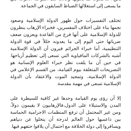
ما يسعى إلى استغلالها الضباط السابقون في الجماعة.
تختلف التفسيرات حول ظهور الدولة الإسلامية وصعود
نجمها بناء على اختلاف المفسرين، فخبراء الإرهاب ينظرون
للدولة الإسلامية على أنها فرع من القاعدة ويعزون ضعف
ضرباتها حتى اليوم إلى ما يعدونه خللاً في قوة الدولة
التنظيمية، أما خبراء الجرائم فيرون أن الدولة الإسلامية
أشبه بالشركات المافياوية التي تسعى إلى تعظيم أرباحها.
في حين أن ما يلفت نظر خبراء العلوم الإنسانية هو
التصريحات المتعلقة بيوم القيامة، من القسم الإعلامي في
الدولة الإسلامية، وتمجيد الموت والاعتقاد بأن الدولة
الإسلامية تسعى في مهمة مقدسة.
إلا أن رؤى يوم القيامة وحدها غير كافية للسيطرة على
المدن والاستيلاء على الدول،فالإرهابيون لا يقيمون دولاً،
ومن غير المحتمل أن ترفع المنظمات الاجرامية الحماسة
بين داعميها حول العالم لدرجة أن يتخلوا عن دنياهم
ويسافروا إلى دولة الخلافة مع احتمال أن يلاقوا حتفهم فيها.