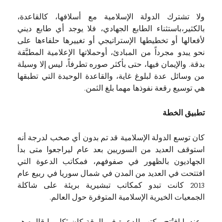
ولا تشترك الدولة الإسلامية مع أسلافها، كالقاعدة،
بالكثير،باستثناء الطابع الجهادي، فلا يوجد أي طابع ديني
لأفعالها أو تخطيطها الإستراتيجي أو تغييرها حلفاءها على
نحو يبدو مجرداً من المبادئ، أوحملاتها الإعلامية المطبَّقة
بدقة. والإيمان فيها، حتى بأكثر صوره تطرفاً، ليس إلا وسيلة
من وسائل عدة لبلوغ غاية، والقاعدة الوحيدة التي تطبقها
هي توسيع رقعة نفوذها مهما بلغ الثمن.
تطبيق الخطة
كان توسع الدولة الإسلامية قد تم بدون أي صخب لدرجة أنه
استوقف العديد من السوريين بعد عام ليراجعوا متى بدأ
الجهاديون بالظهور في صفوفهم، فمكاتب الدعوة التي
افتتحت في العديد من المدن في شمال سوريا في ربيع عام
2013 كانت تبدو كمكاتب تبشيرية بريئة على شاكلة
الجمعيات الخيرية الإسلامية المتوفرة حول العالم.