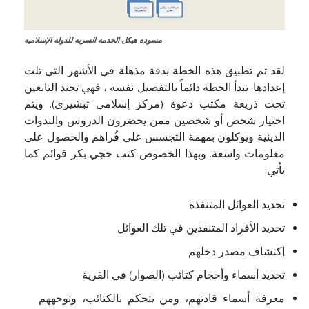
مسودة هيكل الخدمة السرية للدولة الإسلامية
لقد تم تطبيق هذه الخطة بدقة مذهلة في الأشهر التي تلت
إعدادها. تبدأ الخطة دائماً بالتفصيل نفسه ، فهي تجند التابعين
تحت ذريعة مكتب دعوة (مركز إسلامي تبشيري). ويتم
اختيار شخص أو شخصين ممن يحضرون الدروس والندوات
الدينية ويوكلون بمهمة التجسس على قُراهم والحصول على
معلومات واسعة. وبهذا الخصوص كتب حجي بكر قوائم كما
يأتي:
تحديد العوائل المتنفذة
تحديد الأفراد المتنفذين في تلك العوائل
إكتشاف مصدر دخلهم
تحديد أسماء وأحجام كتائب (الصوار) في القرية
معرفة أسماء قادتهم، ومن يتحكم بالكتائب، وتوجههم