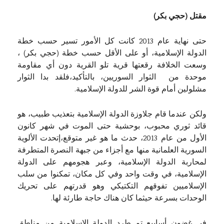
مقتل (حجي بكر)
حتى نهاية عام 2013 كانت كل الأمور تسير حسب خطة
الدولة الإسلامية، أو على الأقل حسب خطة (حجي بكر) ،
وسعت الخلافة رقعتها قرية تلو القرية دون أي مقاومة
موحدة من الثوار السوريين، بالتأكيد،فلقد بدا الثوار
مشلولين أمام قوة الشر للدولة الإسلامية.
ولكن عندما قام جلاوزة الدولة الإسلامية بتعذيب طبيب، هو
قائد ثوري محبوب، بوحشية حتى الموت في شهر كانون
الأول من عام 2013، حدث ما هو غير متوقع،إتحدت الألوية
السورية العلمانية منها مع أجزاء من جبهة النصرة المتطرفة
لمحاربة الدولة الإسلامية، وعبر هجومهم على الدولة
الإسلامية، في وقت واحد وفي كل مكان، تمكنوا من سلب
الإسلاميين تفوقهم التكتيكي وهو قدرتهم على تحريك
الوحدات بسرعة حيثما كان هناك حاجة طارئة لها.
في غضون أسابيع تم طرد الدولة الإسلامية من مناطق