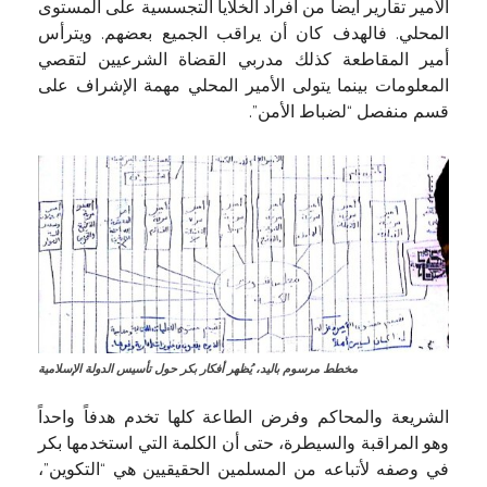
الأمير تقارير أيضاً من أفراد الخلايا التجسسية على المستوى
المحلي. فالهدف كان أن يراقب الجميع بعضهم. ويترأس
أمير المقاطعة كذلك مدربي القضاة الشرعيين لتقصي
المعلومات بينما يتولى الأمير المحلي مهمة الإشراف على
قسم منفصل “لضباط الأمن”.
مخطط مرسوم باليد، يُظهر أفكار بكر حول تأسيس الدولة الإسلامية
الشريعة والمحاكم وفرض الطاعة كلها تخدم هدفاً واحداً
وهو المراقبة والسيطرة، حتى أن الكلمة التي استخدمها بكر
في وصفه لأتباعه من المسلمين الحقيقيين هي “التكوين”،