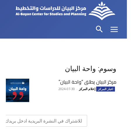
وسوم: واحة البيان
مركز البيان يطلق “واحة البيان”
إعلام المركز
-
2024-07-30
اخبار المركز