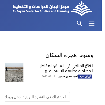
وسوم: هجرة السكان
التغيّر المناخي في العراق: المخاطر
المصاحبة وطبيعة الاستجابة لها
أحمد خضير حسين
-
2023-08-19
أوراق بحثية