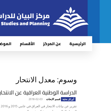
الرئيسية
عن المركز
الأقسام
الموض
وسوم: معدل الانتحار
الدراسة الوطنية العراقية عن الانتحار
قسم الابحاث
-
2018-02-03
أوراق بحثية
تق