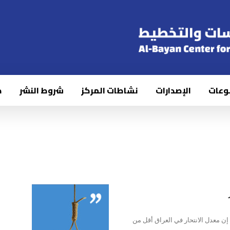
وعات
الإصدارات
نشاطات المركز
شروط النشر
ك
رير عن بيانات الانتحار في العراق في عامي 2015 و 2016 إن معدل الانتحار في العراق أقل من