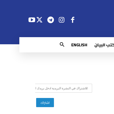
تب البيان
ENGLISH