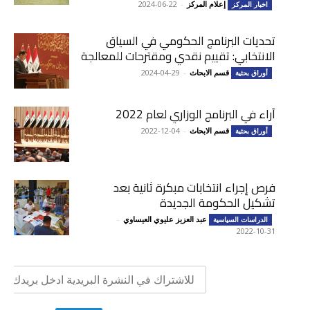
إعلام المركز
-
2024-06-22
اخبار المركز
تحديات البرنامج الحكومي في السياق
الانتخابي: تقييم نقدي ومقترحات للمعالجة
قسم الابحاث
-
2024-04-29
أوراق بحثية
آراء في البرنامج الوزاري لعام 2022
قسم الابحاث
-
2022-12-04
أوراق بحثية
فرص إجراء انتخابات مبكرة ثانية بعد
تشكيل الحكومة الجديدة
عبد العزيز عليوي العيساوي
-
الدراسات السياسية
2022-10-31