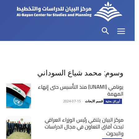
وسوم: محمد شياع السوداني
يونامي (UNAMI) منذ التأسيس حتى إنهاء
المهمة
قسم الابحاث
-
2024-07-15
أوراق بحثية
مركز البيان يلتقي رئيس الوزراء العراقي
لبحث آفاق التعاون في مجال الدراسات
والبحوث