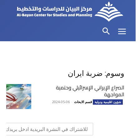
وسوم: ضربة ايران
الصراع الإيراني الإسرائيلي وحتمية
المواجهة
قسم الابحاث
-
2024-05-06
شؤون اقليمية ودولية