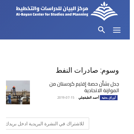
وسوم: صادرات النفط
جدل بشأن حصة إقليم كردستان من
الموازنة الاتحادية
أحمد الطبقچلي
-
2019-07-15
أوراق بحثية