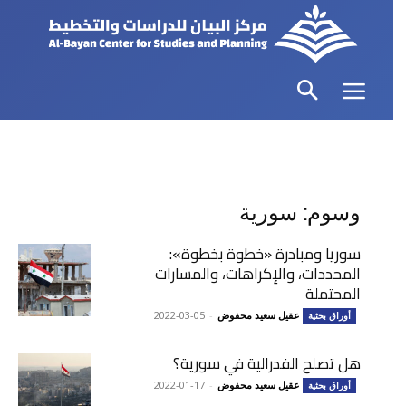
وسوم: سورية
سوريا ومبادرة «خطوة بخطوة»:
المحددات، والإكراهات، والمسارات
المحتملة
عقيل سعيد محفوض
-
2022-03-05
أوراق بحثية
هل تصلح الفدرالية في سورية؟
عقيل سعيد محفوض
-
2022-01-17
أوراق بحثية