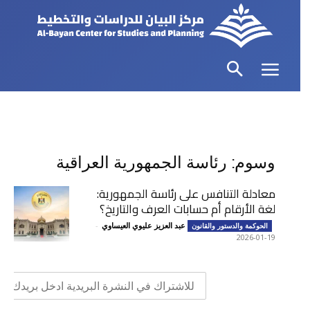
وسوم: رئاسة الجمهورية العراقية
معادلة التنافس على رئاسة الجمهورية:
لغة الأرقام أم حسابات العرف والتاريخ؟
عبد العزيز عليوي العيساوي
-
الحوكمة والدستور والقانون
2026-01-19