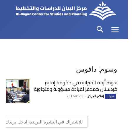
وسوم: دافوس
ندوة: أزمة الميزانية في حكومة إقليم
كردستان كمحفز لقيادة مسؤولة ومتجاوبة
إعلام المركز
-
2017-01-18
ندوات