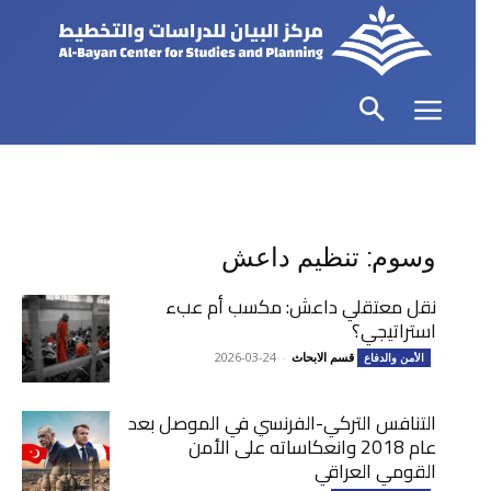
وسوم: تنظيم داعش
نقل معتقلي داعش: مكسب أم عبء
استراتيجي؟
قسم الابحاث
-
2026-03-24
الأمن والدفاع
التنافس التركي-الفرنسي في الموصل بعد
عام 2018 وانعكاساته على الأمن
القومي العراقي