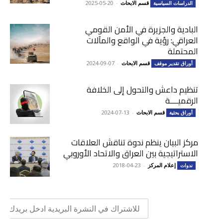
قسم الابحاث
-
2025-05-20
الدراسات السياسية
البادية والجزيرة في الأمن القومي
العراقي: رؤية في الواقع والمآلات
المحتملة
قسم الابحاث
-
2024-09-07
أوراق تقدير موقف
تنظيم داعش والتحول إلى الخلافة
الرقميــــة
قسم الابحاث
-
2024-07-13
أوراق بحثية
مركز البيان ينظم ندوة تناقش العلاقات
الاستراتيجية بين العراق والاتحاد الأوروبي
إعلام المركز
-
2018-04-23
ندوات