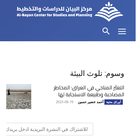
وسوم: تلوث البيئة
التغيّر المناخي في العراق: المخاطر
المصاحبة وطبيعة الاستجابة لها
أحمد خضير حسين
-
2023-08-19
أوراق بحثية