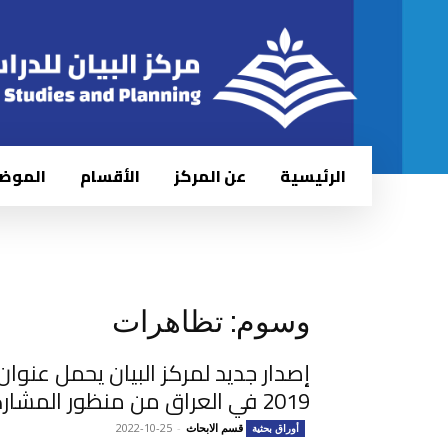
الرئيسية
عن المركز
الأقسام
الموض
وسوم: تظاهرات
إصدار جديد لمركز البيان يحمل عنوان
2019 في العراق من منظور المشاركين...
قسم الابحاث
-
2022-10-25
أوراق بحثية