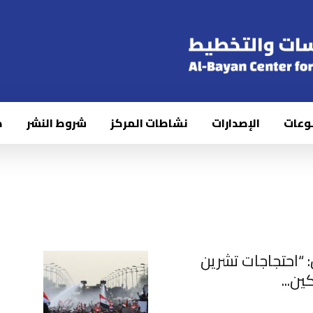
وعات
الإصدارات
نشاطات المركز
شروط النشر
ك
: “احتجاجات تشرين