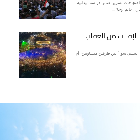
 احتجاجات تشرين ضمن دراسة ميدانية
ن حاتم. وجاء...
ء الإفلات من العقاب
السلم، سواءً بين طرفين متساويين، أم