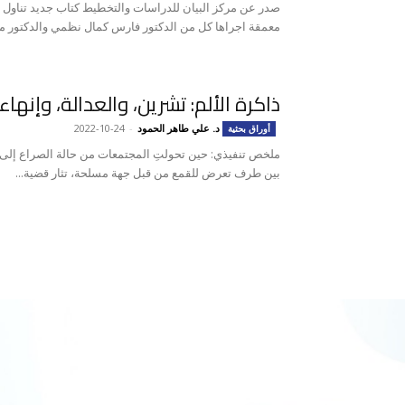
صدر عن مركز البيان للدراسات والتخطيط كتاب جديد تناول
معمقة اجراها كل من الدكتور فارس كمال نظمي والدكتور ماز
ذاكرة الألم: تشرين، والعدالة، وإنها
د. علي طاهر الحمود
-
2022-10-24
أوراق بحثية
ملخص تنفيذي: حين تحولتِ المجتمعات من حالة الصراع إلى 
بين طرف تعرض للقمع من قبل جهة مسلحة، تثار قضية...