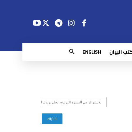
تب البيان
ENGLISH