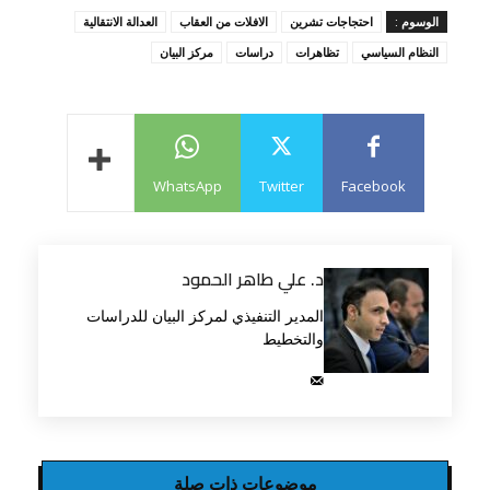
الوسوم :
احتجاجات تشرين
الافلات من العقاب
العدالة الانتقالية
النظام السياسي
تظاهرات
دراسات
مركز البيان
WhatsApp
Twitter
Facebook
د. علي طاهر الحمود
المدير التنفيذي لمركز البيان للدراسات
والتخطيط
موضوعات ذات صلة