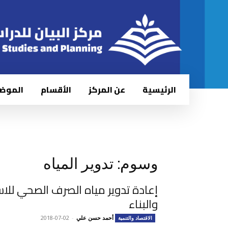
الرئيسية
عن المركز
الأقسام
الموض
وسوم: تدوير المياه
إعادة تدوير مياه الصرف الصحي للاس
والبناء
أحمد حسن علي
-
2018-07-02
الاقتصاد والتنمية