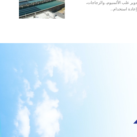
دوير علب الألمنيوم، والزجاجات،
عادة استخدام...