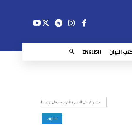
تب البيان
ENGLISH