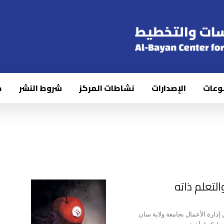
وعات
الإصدارات
نشاطات المركز
شروط النشر
ك
لتعلم ذاته
إدارة الأعمال بجامعة ولاية سان