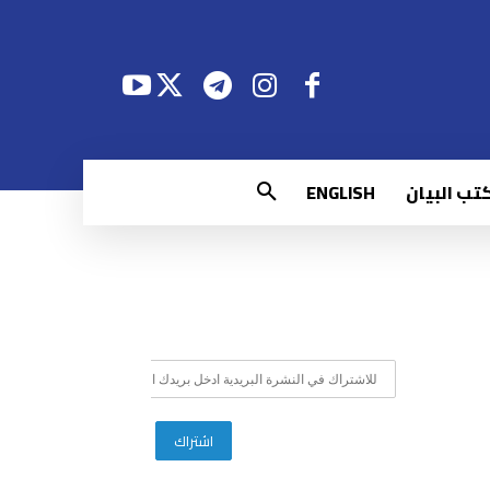
تب البيان
ENGLISH