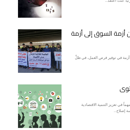
. كنتُ أعتقد...
ن أزمة السوق إلى أزمة
 أزمة في توفير فرص العمل، في ظلِّ
توى
ماً في تعزيز التنمية الاقتصادية
 إصلاح...