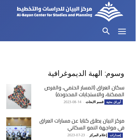
وسوم: الهبة الديموغرافية
سكان العراق (المسار الحتمي، والفرص
الممكنة، والاستجابات المحدودة)
قسم الابحاث
-
2023-08-14
أوراق بحثية
مركز البيان يطلق كتابا عن مسارات العراق
في مواجهة النمو السكاني
إعلام المركز
-
2023-07-23
إصدارات