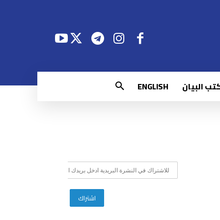
تب البيان
ENGLISH