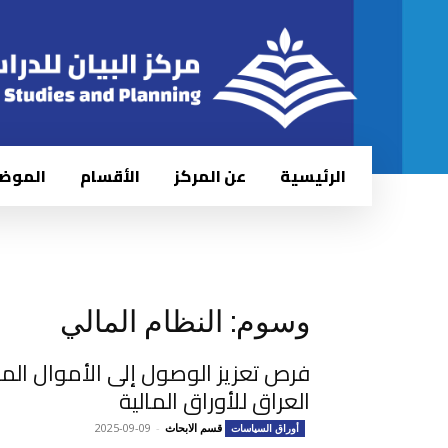
الرئيسية
عن المركز
الأقسام
الموض
وسوم: النظام المالي
فرص تعزيز الوصول إلى الأموال ال
العراق للأوراق المالية
قسم الابحاث
-
2025-09-09
أوراق السياسات