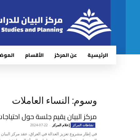
الرئيسية
عن المركز
الأقسام
الموض
وسوم: النساء العاملات
مركز البيان يقيم جلسة حول احتياجا
إعلام المركز
-
2024-07-22
نشاطات المركز
في إطار مشروع تعزيز العدالة في العراق، عقد مركز البيان 