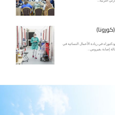
ي التربية...
(كورونا)
دكتوراه في ريادة الأعمال النسائية في
لة إصابة بفيروس...