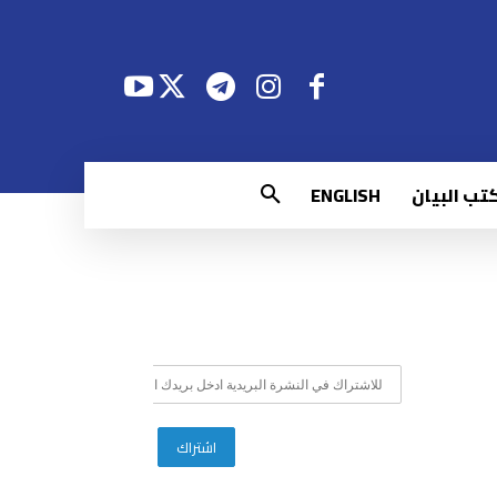
تب البيان
ENGLISH