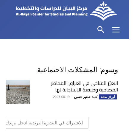
وسوم: المشكلات الاجتماعية
التغيّر المناخي في العراق: المخاطر
المصاحبة وطبيعة الاستجابة لها
أحمد خضير حسين
-
2023-08-19
أوراق بحثية