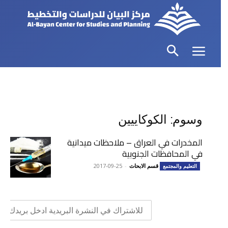
وسوم: الكوكاييين
المخدرات في العراق – ملاحظات ميدانية
في المحافظات الجنوبية
قسم الابحاث
-
2017-09-25
التعليم والمجتمع