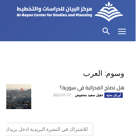
وسوم: العرب
هل تصلح الفدرالية في سورية؟
عقيل سعيد محفوض
-
2022-01-17
أوراق بحثية