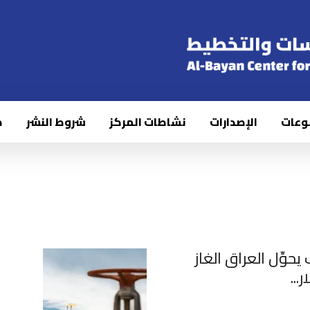
وعات
الإصدارات
نشاطات المركز
شروط النشر
ك
حوِّل العراق الغاز
..