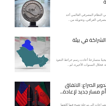
ة
في النظام المصرفي العالمي أحد
مصرفي العراقي، وتحويله من...
الشراكة في بيئة
جيةً متسارعةً أعادت رسم خرائط النفوذ
 فخلال السنوات الأخيرة، لم...
وير الصراع: الاتفاق
 مسار جديد لإعادة...
لصراعات إلى مرحلة تصبح فيها كلفتها