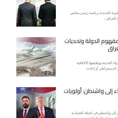
كومة الجديدة برئاسة رئيس مجلس
لعراق،...
مفهوم الدولة وتحديات
راق
ة الحديثة ووظيفتها الأخلاقية
الديمقراطي أو إعادة...
راء إلى واشنطن: أولويات
قي إلى واشنطن في لحظة اقتصادية