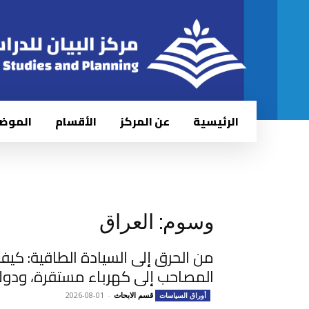
الرئيسية
عن المركز
الأقسام
الموض
وسوم: العراق
من الحرق إلى السيادة الطاقية: كيف ي
المصاحب إلى كهرباء مستقرة، ودولار.
قسم الابحاث
-
2026-08-01
أوراق السياسات