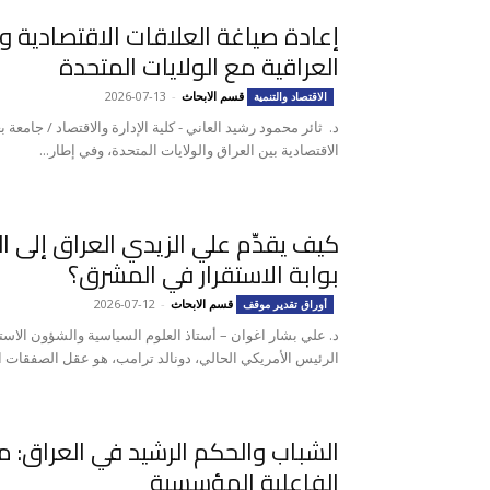
إعادة صياغة العلاقات الاقتصادية 
العراقية مع الولايات المتحدة
قسم الابحاث
-
2026-07-13
الاقتصاد والتنمية
د. ثائر محمود رشيد العاني - كلية الإدارة والاقتصاد / جامعة
الاقتصادية بين العراق والولايات المتحدة، وفي إطار...
كيف يقدِّم علي الزيدي العراق إلى ال
بوابة الاستقرار في المشرق؟
قسم الابحاث
-
2026-07-12
أوراق تقدير موقف
د. علي بشار اغوان – أستاذ العلوم السياسية والشؤون الاست
الرئيس الأمريكي الحالي، دونالد ترامب، هو عقل الصفقات ال
الشباب والحكم الرشيد في العراق: م
الفاعلية المؤسسية