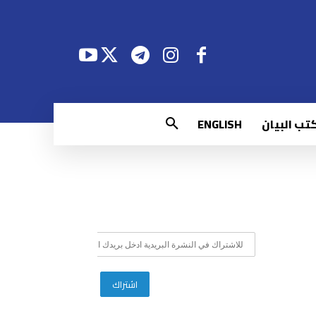
تب البيان
ENGLISH