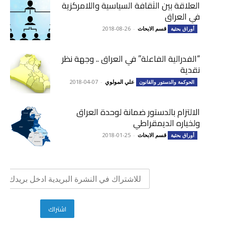
العلاقة بين الثقافة السياسية واللامركزية
في العراق
قسم الابحاث
-
2018-08-26
أوراق بحثية
“الفدرالية الفاعلة” في العراق .. وجهة نظر
نقدية
علي المولوي
-
2018-04-07
الحوكمة والدستور والقانون
الالتزام بالدستور ضمانة لوحدة العراق
ولخياره الديمقراطي
قسم الابحاث
-
2018-01-25
أوراق بحثية