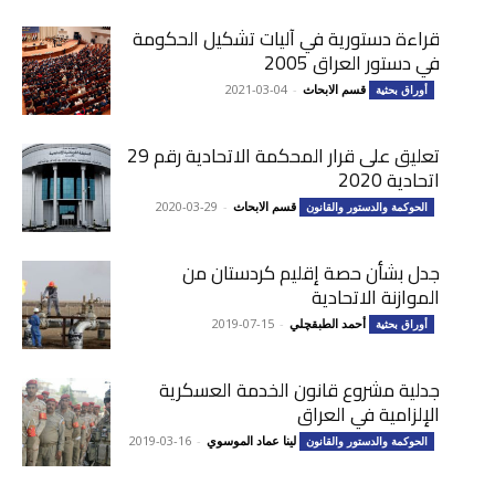
قراءة دستورية في آليات تشكيل الحكومة
في دستور العراق 2005
قسم الابحاث
-
2021-03-04
أوراق بحثية
تعليق على قرار المحكمة الاتحادية رقم 29
اتحادية 2020
قسم الابحاث
-
2020-03-29
الحوكمة والدستور والقانون
جدل بشأن حصة إقليم كردستان من
الموازنة الاتحادية
أحمد الطبقچلي
-
2019-07-15
أوراق بحثية
جدلية مشروع قانون الخدمة العسكرية
الإلزامية في العراق
لينا عماد الموسوي
-
2019-03-16
الحوكمة والدستور والقانون