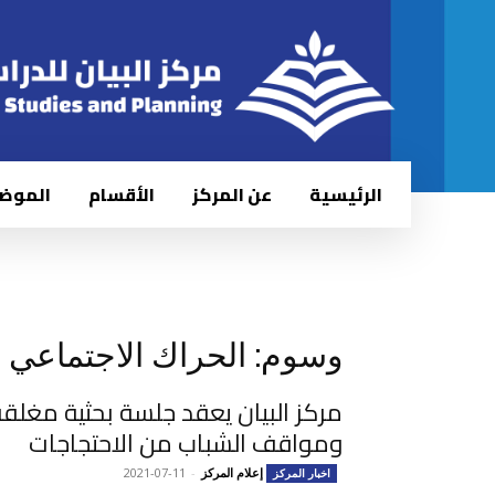
الرئيسية
عن المركز
الأقسام
الموض
وسوم: الحراك الاجتماعي
مركز البيان يعقد جلسة بحثية مغلق
ومواقف الشباب من الاحتجاجات
إعلام المركز
-
2021-07-11
اخبار المركز