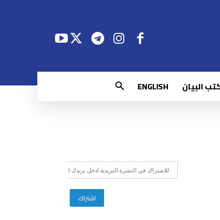
تب البيان
ENGLISH