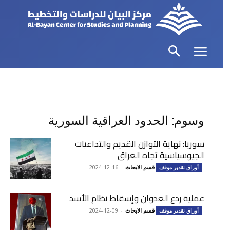
وسوم: الحدود العراقية السورية
سوريا: نهاية التوازن القديم والتداعيات
الجيوسياسية تجاه العراق
قسم الابحاث
-
2024-12-16
أوراق تقدير موقف
عملية ردع العدوان وإسقاط نظام الأسد
قسم الابحاث
-
2024-12-09
أوراق تقدير موقف