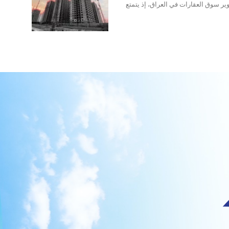
وير سوق العقارات في العراق، إذ يتمتع