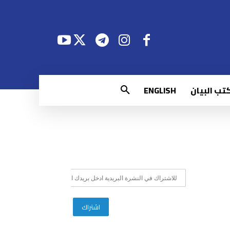
تب البيان
ENGLISH