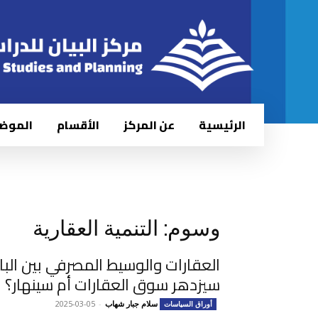
الرئيسية
عن المركز
الأقسام
الموض
وسوم: التنمية العقارية
العقارات والوسيط المصرفي بين الب
سيزدهر سوق العقارات أم سينهار؟
سلام جبار شهاب
-
2025-03-05
أوراق السياسات