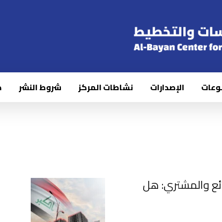
وعات
الإصدارات
نشاطات المركز
شروط النشر
ك
ائع والمشتري: هل