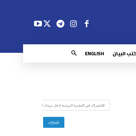
تب البيان
ENGLISH