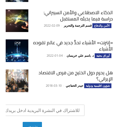
الذكاء الاصطناعي والأمن السيبراني:
دراسة فيما يخبئه المستقبل
قسم الترجمة والتحرير
-
2022-02-09
الأمن والدفاع
«إنترنت» الأشياء تحدٍّ جديد في عالم تقوده
الأشياء
د. باسم علي خريسان
-
2022-01-04
أوراق بحثية
هل يحرم دول الخليج من فرص الاقتصاد
الإيراني؟
حيدر الخفاجي
-
2018-03-10
شؤون اقليمية ودولية