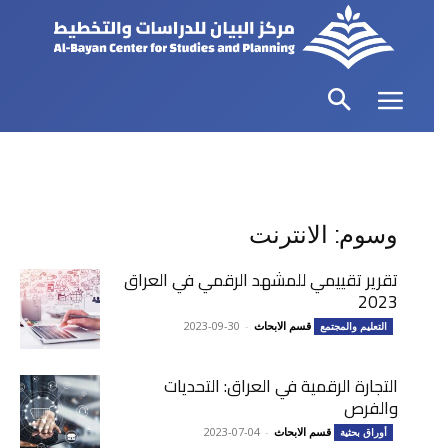
وسوم: الانترنت
تقرير تقييمي للمشهد الرقمي في العراق
2023
قسم الابحاث
-
2023-09-30
التعليم والمجتمع
التجارة الرقمية في العراق: التحديات
والفرص
قسم الابحاث
-
2023-07-04
أوراق بحثية