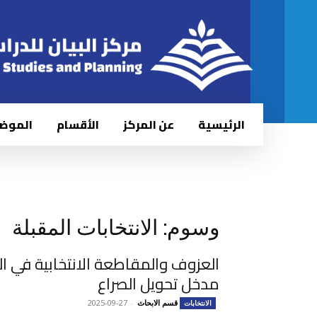
الرئيسية
عن المركز
الأقسام
الموض
وسوم: الانتخابات المقبلة
العزوف والمقاطعة الانتخابية في ال
مدخل تحويل الصراع
قسم الابحاث
-
2025-09-27
الانتخابات