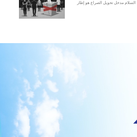
اء السلام مدخل تحويل الصراع هو إطار