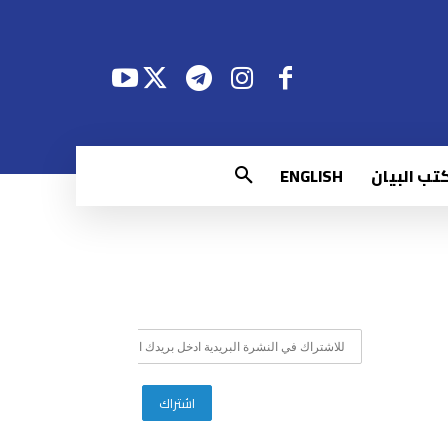
تب البيان
ENGLISH