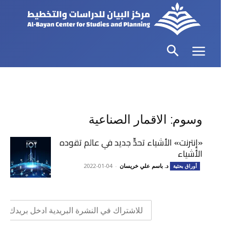
وسوم: الاقمار الصناعية
«إنترنت» الأشياء تحدٍّ جديد في عالم تقوده
الأشياء
د. باسم علي خريسان
-
2022-01-04
أوراق بحثية