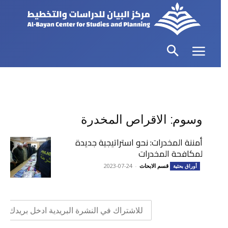
وسوم: الاقراص المخدرة
أمننة المخدرات: نحو استراتيجية جديدة
لمكافحة المخدرات
قسم الابحاث
-
2023-07-24
أوراق بحثية