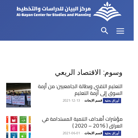
وسوم: الاقتصاد الريعي
التعليم التقني وبطالة الجامعيين: من أزمة
السوق إلى أزمة التعليم
قسم الابحاث
-
2021-12-13
أوراق بحثية
مؤشرات أهداف التنمية المستدامة في
العراق ( 2016 – 2020 )
قسم الابحاث
-
2021-06-01
أوراق بحثية