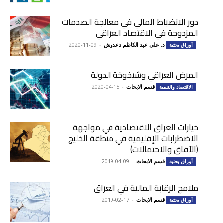
دور الانضباط المالي في معالجة الصدمات
المزدوجة في الاقتصاد العراقي
د. علي عبد الكاظم دعدوش
-
2020-11-09
أوراق بحثية
المرض العراقي وشيخوخة الدولة
قسم الابحاث
-
2020-04-15
الاقتصاد والتنمية
خيارات العراق الاقتصادية في مواجهة
الاضطرابات الإقليمية في منطقة الخليج
(الآفاق والاحتمالات)
قسم الابحاث
-
2019-04-09
أوراق بحثية
ملامح الرقابة المالية في العراق
قسم الابحاث
-
2019-02-17
أوراق بحثية