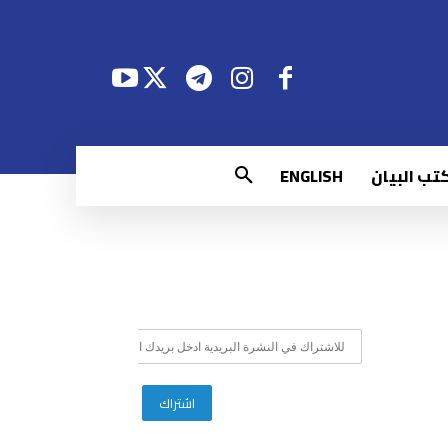
تب البيان
ENGLISH