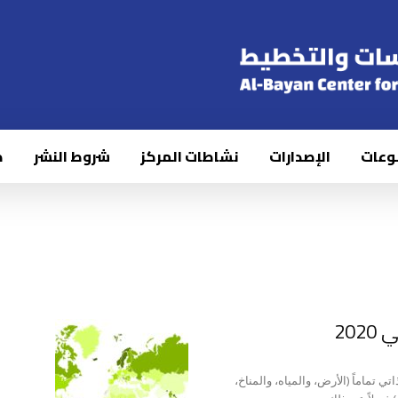
وعات
الإصدارات
نشاطات المركز
شروط النشر
ك
20
تي تماماً (الأرض، والمياه، والمناخ،