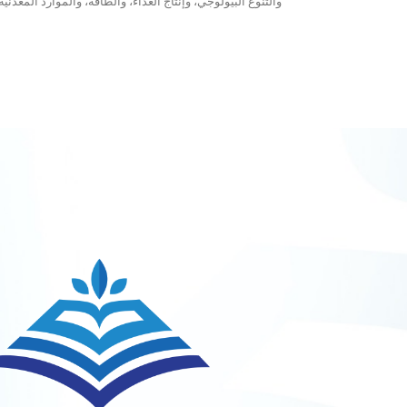
والتنوع البيولوجي، وإنتاج الغذاء، والطاقة، والموارد المعدنية)