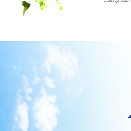
 فضلاً عن ذلك،...