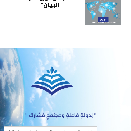
البيان”
2024