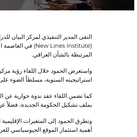
التقى المدير التنفيذي لمركز البيان لل
( Lines Institute
المرتبطة بالشأن العراقي.
واستعرض الحمود خلال اللقاء رؤية مركز ا
استراتيجيته السنوية، مسلطاً الضوء على 
كما تضمن اللقاء عقد ندوة حوارية عن ال
بملف تشكيل الحكومة الجديدة، فضلاً عن 
وتطرق الحمود إلى المتغيرات الإقليمية 
أهمية استثمار الموقع الجيوسياسي للعرا