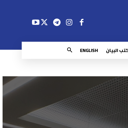
تب البيان
ENGLISH