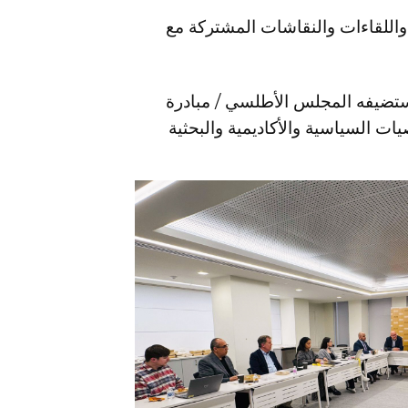
واللقاءات والنقاشات المشتركة مع
ارة الحمود إلى واشنطن للمشاركة في منتدى حوار العراق 2026، الذي يستضيفه المجلس الأطلسي / مبادرة
 بمشاركة نخبة من الشخصيات السياسية والأكاديمية والبحثية