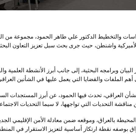
دراسات والتخطيط الدكتور علي طاهر الحمود، مجموعة من البا
New) في العاصمة الأميركية واشنطن، حيث جرى بحث سبل تعزيز التعاون ا
لبيان وبرامجه البحثية، إلى جانب أبرز الأنشطة العلمية وال
أهم الملفات والقضايا التي يعمل عليها في الشأنين العراقي
شأن العراقي، تحدث فيها الحمود، عن أبرز المستجدات السيا
مناقشة التحديات التي تواجهها، لا سيما التحديات الاجتماع
المحيطة بالعراق، وموقعه ضمن معادلة الأمن الإقليمي الجدي
ق بوصفه نقطة ارتكاز أساسية لتعزيز الاستقرار في المنطق