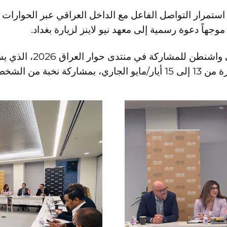
استمرار التواصل الفاعل مع الداخل العراقي عبر الحوارات 
موجهاً دعوة رسمية إلى معهد نيو لاينز لزيارة بغداد.
يأتي اللقاء على هامش زي
العراق (Atlantic Council)، خلال الفترة من 13 إلى 15 أيار/مايو الجاري،