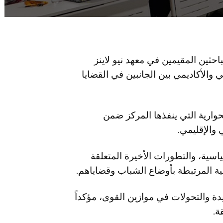
حثين المقيمين في معهد نيو لاينز
لبحثي والأكاديمي بين الجانبين في القضايا
حوارية التي ينفذها المركز ضمن
 والإقليمي.
سية، والتطورات الأخيرة المتعلقة
ية المرتبطة بأوضاع الشباب وقضاياهم.
دة والتحولات في موازين القوى، مؤكداً
ة.