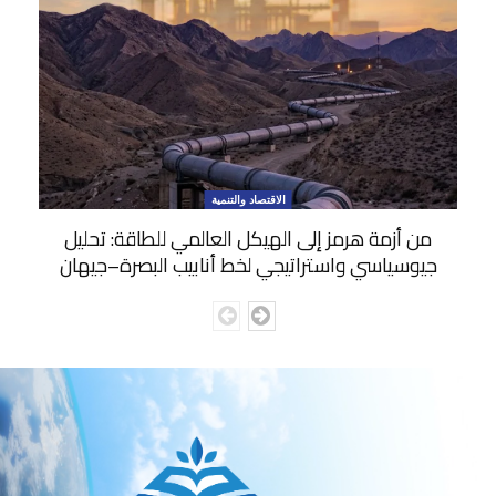
الاقتصاد والتنمية
من أزمة هرمز إلى الهيكل العالمي للطاقة: تحليل
جيوسياسي واستراتيجي لخط أنابيب البصرة–جيهان