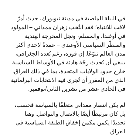
في الليلة الماضية في مدينة نيويورك، حدث أمرٌ
لافت للانتباه؛ فقد انتُخب زهران ممداني – المولود
في أوغندا، والمسلم، ونجل المخرجة الهندية
والمنظّر السياسي الأوغندي – عمدةً لإحدى أكثر
مدن العالم تنوّعًا. إن فوزه، رغم بُعده الجغرافي،
ينبغي أن يُحدث رجّة هادئة في الأوساط السياسية
خارج حدود الولايات المتحدة، بما في ذلك العراق،
الذي من المقرر أن تُجرى فيه الانتخابات البرلمانية
في الحادي عشر من تشرين الثاني/نوفمبر.
لم يكن انتصار ممداني متعلقًا بالسياسة فحسب،
بل كان مرتبطًا أيضًا بالاتصال والتواصل. وهنا
تحديدًا يكمن مكمن إخفاق الطبقة السياسية في
العراق.