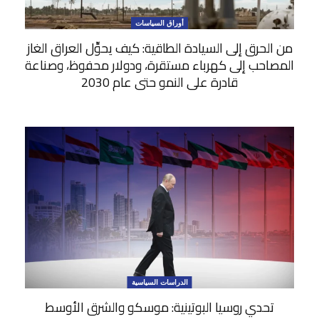
أوراق السياسات
من الحرق إلى السيادة الطاقية: كيف يحوِّل العراق الغاز
المصاحب إلى كهرباء مستقرة، ودولار محفوظ، وصناعة
قادرة على النمو حتى عام 2030
الدراسات السياسية
تحدي روسيا البوتينية: موسكو والشرق الأوسط