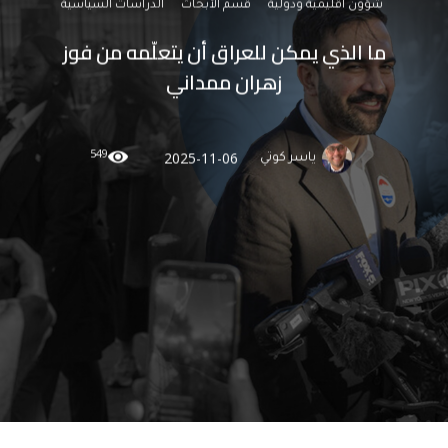
شؤون اقليمية ودولية
قسم الأبحاث
الدراسات السياسية
ما الذي يمكن للعراق أن يتعلّمه من فوز
زهران ممداني
549
2025-11-06
ياسر كوتي